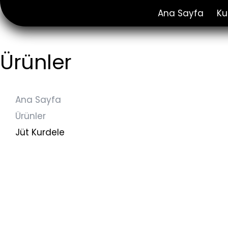
Ana Sayfa
Ku
Ürünler
Ana Sayfa
Ürünler
Jüt Kurdele