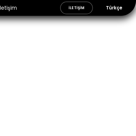
İletişim
Türkçe
İLETIŞIM