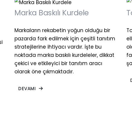
Marka Baskılı Kurdele
T
Markaların rekabetin yoğun olduğu bir
To
pazarda fark edilmek için çeşitli tanıtım
el
si
stratejilerine ihtiyacı vardır. İşte bu
ol
noktada marka baskılı kurdeleler, dikkat
f
çekici ve etkileyici bir tanıtım aracı
şa
olarak öne çıkmaktadır.
DEVAMI