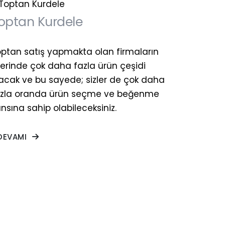
optan Kurdele
ptan satış yapmakta olan firmaların
lerinde çok daha fazla ürün çeşidi
acak ve bu sayede; sizler de çok daha
azla oranda ürün seçme ve beğenme
nsına sahip olabileceksiniz.
DEVAMI