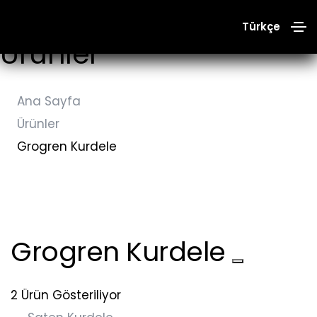
Türkçe
Ürünler
Ana Sayfa
Ürünler
Grogren Kurdele
Grogren Kurdele
2 Ürün Gösteriliyor