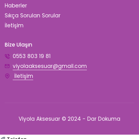
Haberler
Sıkça Sorulan Sorular
İletişim
Bize Ulaşın
0553 803 19 81
viyolaaksesuar@gmail.com
İletişim
Viyola Aksesuar © 2024 - Dar Dokuma