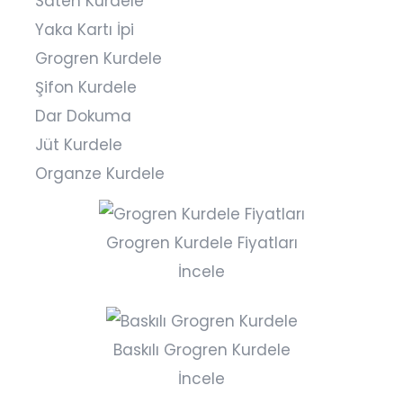
Saten Kurdele
Yaka Kartı İpi
Grogren Kurdele
Şifon Kurdele
Dar Dokuma
Jüt Kurdele
Organze Kurdele
Grogren Kurdele Fiyatları
İncele
Baskılı Grogren Kurdele
İncele